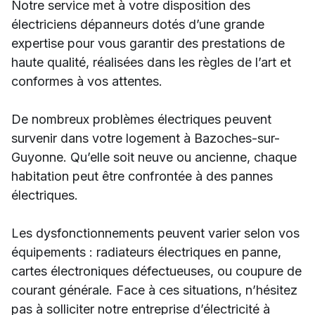
Notre service met à votre disposition des
électriciens dépanneurs dotés d’une grande
expertise pour vous garantir des prestations de
haute qualité, réalisées dans les règles de l’art et
conformes à vos attentes.
De nombreux problèmes électriques peuvent
survenir dans votre logement à Bazoches-sur-
Guyonne. Qu’elle soit neuve ou ancienne, chaque
habitation peut être confrontée à des pannes
électriques.
Les dysfonctionnements peuvent varier selon vos
équipements : radiateurs électriques en panne,
cartes électroniques défectueuses, ou coupure de
courant générale. Face à ces situations, n’hésitez
pas à solliciter notre entreprise d’électricité à