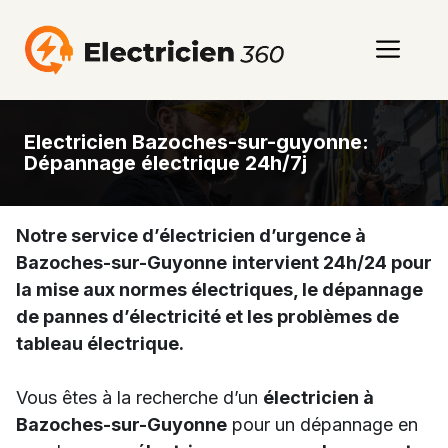
Aller
au
Men
contenu
Electricien Bazoches-sur-guyonne:
Dépannage électrique 24h/7j
Notre service d’électricien d’urgence à
Bazoches-sur-Guyonne
intervient 24h/24 pour
la mise aux normes électriques, le dépannage
de pannes d’électricité et les problèmes de
tableau électrique.
Vous êtes à la recherche d’un
électricien à
Bazoches-sur-Guyonne
pour un dépannage en