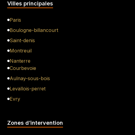
Villes principales
Paris
Boulogne-billancourt
Saint-denis
Montreuil
Nanterre
Courbevoie
Aulnay-sous-bois
Levallois-perret
Evry
Zones d’intervention