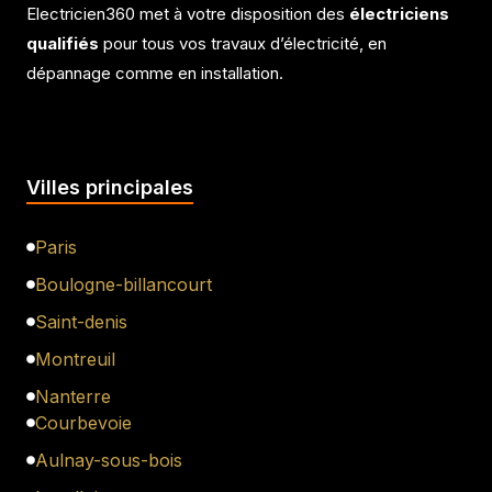
Electricien360 met à votre disposition des
électriciens
qualifiés
pour tous vos travaux d’électricité, en
dépannage comme en installation.
Villes principales
Paris
Boulogne-billancourt
Saint-denis
Montreuil
Nanterre
Courbevoie
Aulnay-sous-bois