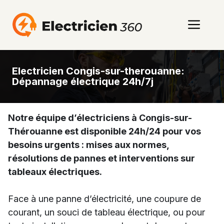
Aller
au
Men
contenu
Electricien Congis-sur-therouanne:
Dépannage électrique 24h/7j
Notre équipe d’électriciens à Congis-sur-
Thérouanne est disponible 24h/24 pour vos
besoins urgents : mises aux normes,
résolutions de pannes et interventions sur
tableaux électriques.
Face à une panne d’électricité, une coupure de
courant, un souci de tableau électrique, ou pour