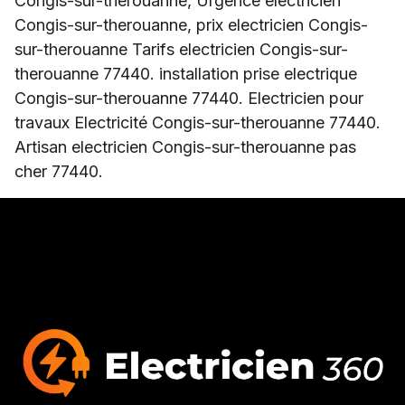
Congis-sur-therouanne, Urgence electricien
Congis-sur-therouanne, prix electricien Congis-
sur-therouanne Tarifs electricien Congis-sur-
therouanne 77440. installation prise electrique
Congis-sur-therouanne 77440. Electricien pour
travaux Electricité Congis-sur-therouanne 77440.
Artisan electricien Congis-sur-therouanne pas
cher 77440.