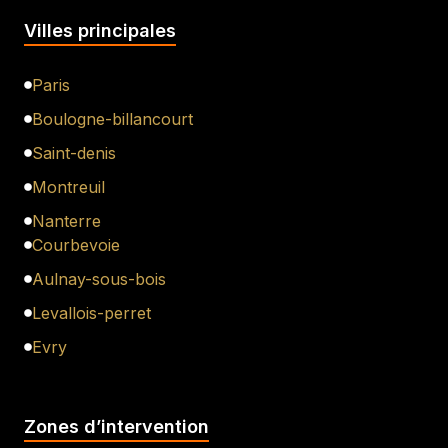
Villes principales
Paris
Boulogne-billancourt
Saint-denis
Montreuil
Nanterre
Courbevoie
Aulnay-sous-bois
Levallois-perret
Evry
Zones d’intervention